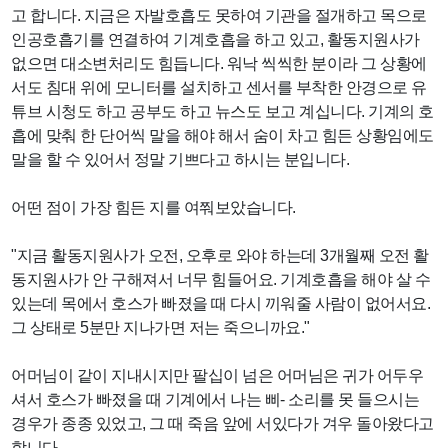
고 합니다. 지금은 자발호흡도 못하여 기관을 절개하고 목으로
인공호흡기를 연결하여 기계호흡을 하고 있고, 활동지원사가
없으면 대소변처리도 힘듭니다. 워낙 씩씩한 분이라 그 상황에
서도 침대 위에 모니터를 설치하고 센서를 부착한 안경으로 유
튜브 시청도 하고 공부도 하고 뉴스도 보고 계십니다. 기계의 호
흡에 맞춰 한 단어씩 말을 해야 해서 숨이 차고 힘든 상황임에도
말을 할 수 있어서 정말 기쁘다고 하시는 분입니다.
어떤 점이 가장 힘든 지를 여쭤보았습니다.
"지금 활동지원사가 오전, 오후로 와야 하는데 3개월째 오전 활
동지원사가 안 구해져서 너무 힘들어요. 기계호흡을 해야 살 수
있는데 목에서 호스가 빠졌을 때 다시 끼워줄 사람이 없어서요.
그 상태로 5분만 지나가면 저는 죽으니까요."
어머님이 같이 지내시지만 팔십이 넘은 어머님은 귀가 어두우
셔서 호스가 빠졌을 때 기계에서 나는 삐- 소리를 못 들으시는
경우가 종종 있었고, 그 때 죽음 앞에 서있다가 겨우 돌아왔다고
합니다.