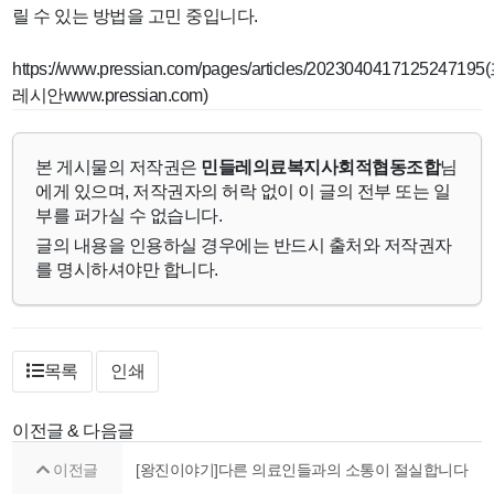
릴 수 있는 방법을 고민 중입니다.
https://www.pressian.com/pages/articles/2023040417125247195
레시안www.pressian.com)
본 게시물의 저작권은
민들레의료복지사회적협동조합
님
에게 있으며, 저작권자의 허락 없이 이 글의 전부 또는 일
부를 퍼가실 수 없습니다.
글의 내용을 인용하실 경우에는 반드시 출처와 저작권자
를 명시하셔야만 합니다.
목록
인쇄
이전글 & 다음글
이전글
[왕진이야기]다른 의료인들과의 소통이 절실합니다