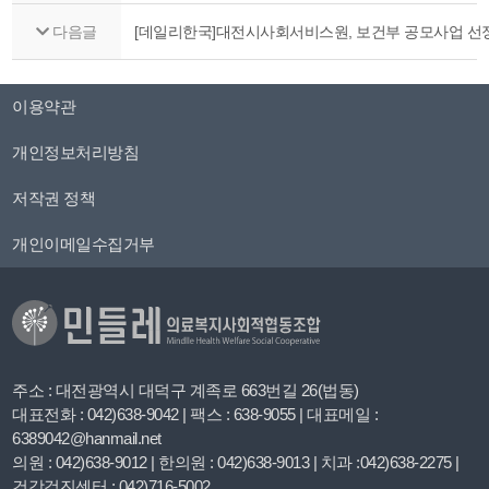
다음글
[데일리한국]대전시사회서비스원, 보건부 공모사업 선정..
이용약관
개인정보처리방침
저작권 정책
개인이메일수집거부
주소 : 대전광역시 대덕구 계족로 663번길 26(법동)
대표전화 : 042)638-9042 | 팩스 : 638-9055 | 대표메일 :
6389042@hanmail.net
의원 : 042)638-9012 | 한의원 : 042)638-9013 | 치과 :042)638-2275 |
건강검진센터 : 042)716-5002