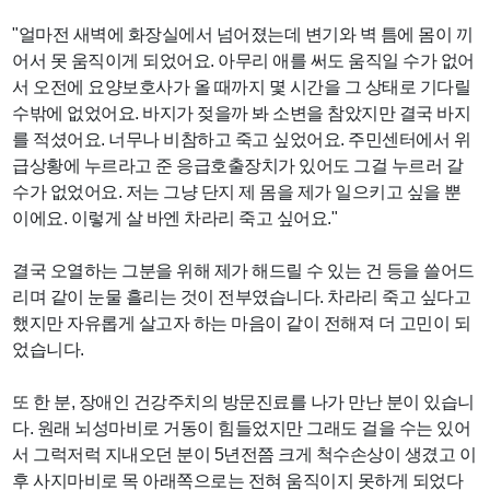
"얼마전 새벽에 화장실에서 넘어졌는데 변기와 벽 틈에 몸이 끼
어서 못 움직이게 되었어요. 아무리 애를 써도 움직일 수가 없어
서 오전에 요양보호사가 올 때까지 몇 시간을 그 상태로 기다릴
수밖에 없었어요. 바지가 젖을까 봐 소변을 참았지만 결국 바지
를 적셨어요. 너무나 비참하고 죽고 싶었어요. 주민센터에서 위
급상황에 누르라고 준 응급호출장치가 있어도 그걸 누르러 갈
수가 없었어요. 저는 그냥 단지 제 몸을 제가 일으키고 싶을 뿐
이에요. 이렇게 살 바엔 차라리 죽고 싶어요."
결국 오열하는 그분을 위해 제가 해드릴 수 있는 건 등을 쓸어드
리며 같이 눈물 흘리는 것이 전부였습니다. 차라리 죽고 싶다고
했지만 자유롭게 살고자 하는 마음이 같이 전해져 더 고민이 되
었습니다.
또 한 분, 장애인 건강주치의 방문진료를 나가 만난 분이 있습니
다. 원래 뇌성마비로 거동이 힘들었지만 그래도 걸을 수는 있어
서 그럭저럭 지내오던 분이 5년전쯤 크게 척수손상이 생겼고 이
후 사지마비로 목 아래쪽으로는 전혀 움직이지 못하게 되었다