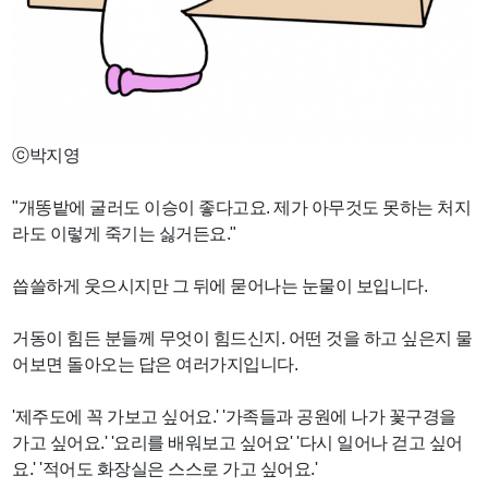
ⓒ박지영
"개똥밭에 굴러도 이승이 좋다고요. 제가 아무것도 못하는 처지
라도 이렇게 죽기는 싫거든요."
씁쓸하게 웃으시지만 그 뒤에 묻어나는 눈물이 보입니다.
거동이 힘든 분들께 무엇이 힘드신지. 어떤 것을 하고 싶은지 물
어보면 돌아오는 답은 여러가지입니다.
'제주도에 꼭 가보고 싶어요.' '가족들과 공원에 나가 꽃구경을
가고 싶어요.' '요리를 배워보고 싶어요' '다시 일어나 걷고 싶어
요.' '적어도 화장실은 스스로 가고 싶어요.'