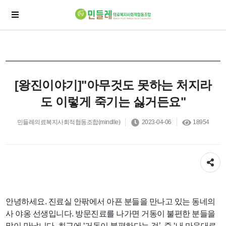
[왕진이야기]"아무것도 못하는 처지라
도 이렇게 죽기는 싫거든요"
민들레의료복지사회적협동조합(mindlle)
2023-04-06
18954
공유하기
안녕하세요. 진료실 안팎에서 아픈 분들을 만나고 있는 동네의
사 야옹 선생입니다. 방문진료를 나가면 거동이 불편한 분들을
많이 만납니다. 최근에 ‘거동이 불편하다는 것’, 즉 ‘내 마음대로